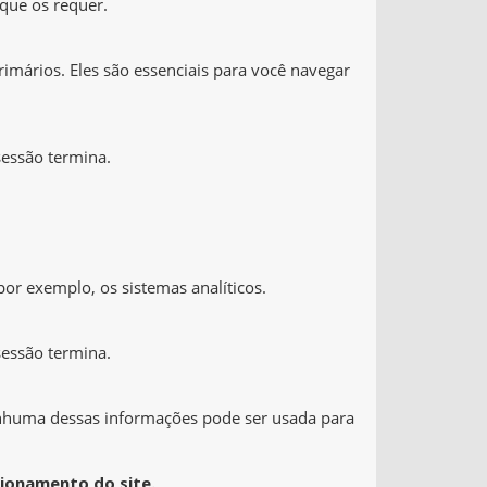
que os requer.
imários. Eles são essenciais para você navegar
sessão termina.
por exemplo, os sistemas analíticos.
sessão termina.
Nenhuma dessas informações pode ser usada para
cionamento do site.