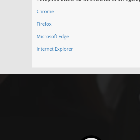
Chrome
Firefox
Microsoft Edge
Internet Explorer