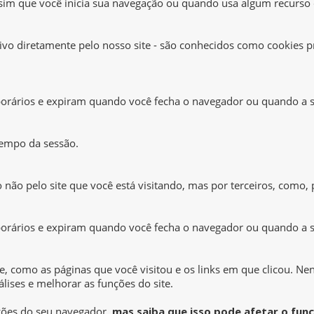
im que você inicia sua navegação ou quando usa algum recurso 
ivo diretamente pelo nosso site - são conhecidos como cookies pr
mporários e expiram quando você fecha o navegador ou quando a 
tempo da sessão.
 não pelo site que você está visitando, mas por terceiros, como, 
mporários e expiram quando você fecha o navegador ou quando a 
e, como as páginas que você visitou e os links em que clicou. 
nálises e melhorar as funções do site.
ações do seu navegador,
mas saiba que isso pode afetar o fun