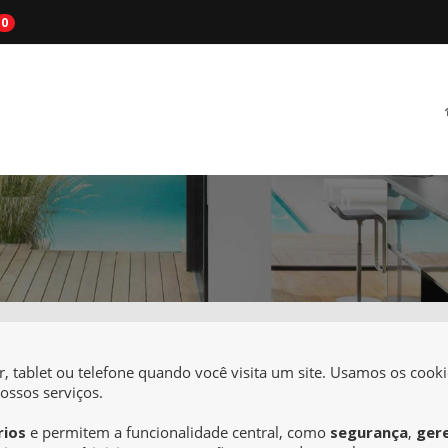
0
tablet ou telefone quando você visita um site. Usamos os cookie
ossos serviços.
rios
e permitem a funcionalidade central, como
segurança
,
ger