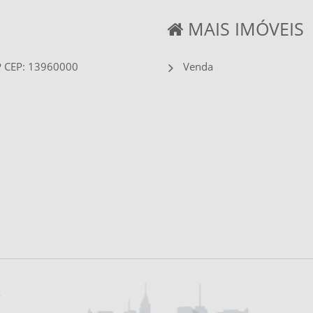
MAIS IMÓVEIS
SP CEP: 13960000
Venda
s