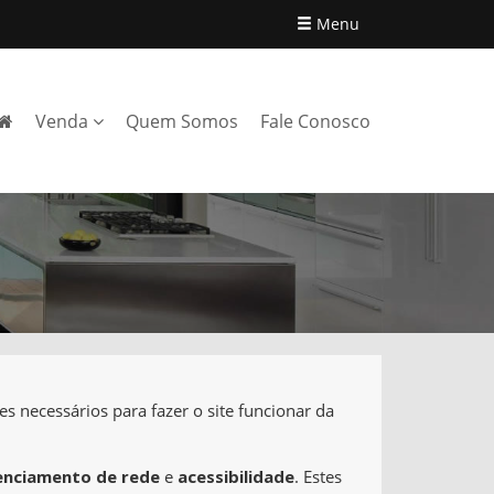
Menu
Venda
Quem Somos
Fale Conosco
s necessários para fazer o site funcionar da
enciamento de rede
e
acessibilidade
. Estes