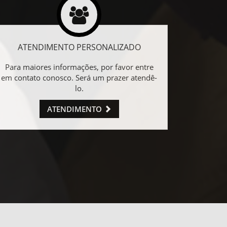
ATENDIMENTO PERSONALIZADO
Para maiores informações, por favor entre
em contato conosco. Será um prazer atendê-
lo.
ATENDIMENTO