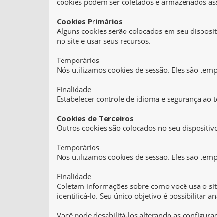
cookies podem ser coletados e armazenados ass
Cookies Primários
Alguns cookies serão colocados em seu disposit
no site e usar seus recursos.
Temporários
Nós utilizamos cookies de sessão. Eles são te
Finalidade
Estabelecer controle de idioma e segurança ao 
Cookies de Terceiros
Outros cookies são colocados no seu dispositivo
Temporários
Nós utilizamos cookies de sessão. Eles são te
Finalidade
Coletam informações sobre como você usa o sit
identificá-lo. Seu único objetivo é possibilitar a
Você pode desabilitá-los alterando as configur