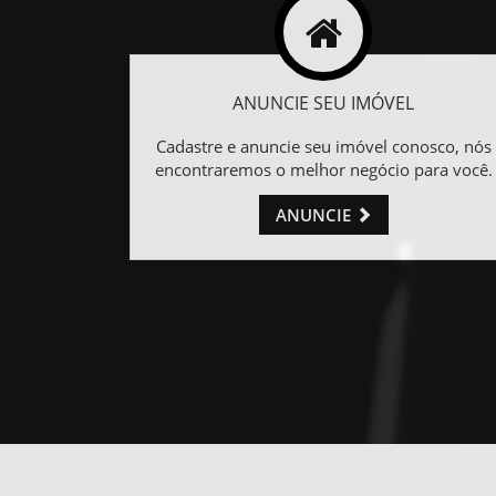
ANUNCIE SEU IMÓVEL
Cadastre e anuncie seu imóvel conosco, nós
encontraremos o melhor negócio para você.
ANUNCIE