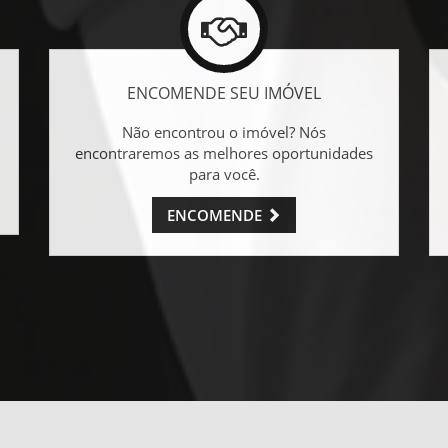
ENCOMENDE SEU IMÓVEL
Não encontrou o imóvel? Nós
encontraremos as melhores oportunidades
para você.
ENCOMENDE