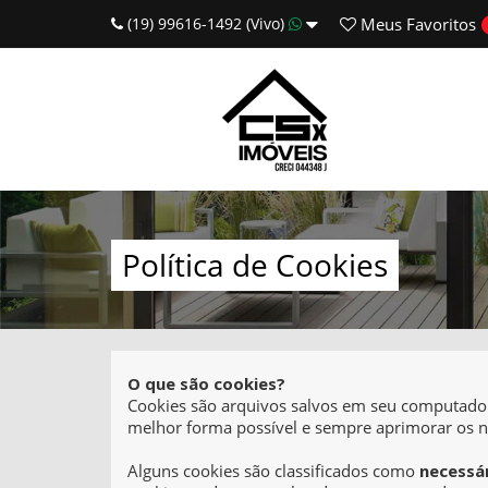
(19) 99616-1492 (Vivo)
Meus
Favoritos
Política de Cookies
O que são cookies?
Cookies são arquivos salvos em seu computador, 
melhor forma possível e sempre aprimorar os n
Alguns cookies são classificados como
necessá