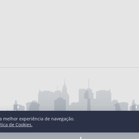
s
uma melhor experiência de navegação.
ítica de Cookies.