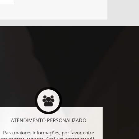
ATENDIMENTO PERSONALIZADO
Para maiores informações, por favor entre
em contato conosco. Será um prazer atendê-