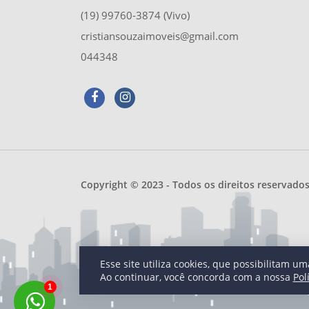
(19) 99760-3874 (Vivo)
cristiansouzaimoveis@gmail.com
044348
Copyright © 2023 - Todos os direitos reservado
Esse site utiliza cookies, que possibilitam 
Ao continuar, você concorda com a nossa
Pol
1