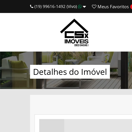
(19) 99616-1492 (Vivo)
Meus
Favoritos
Detalhes do Imóvel