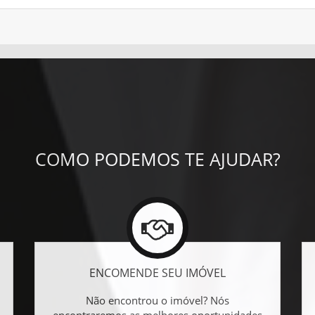
COMO PODEMOS TE AJUDAR?
ENCOMENDE SEU IMÓVEL
Não encontrou o imóvel? Nós
encontraremos as melhores oportunidades