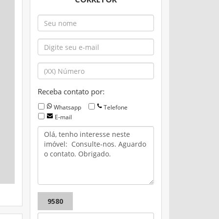
Receba contato por:
Whatsapp
Telefone
E-mail
9580