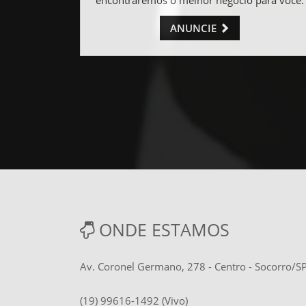
ANUNCIE
ONDE ESTAMOS
Av. Coronel Germano, 278 - Centro - Socorro/
(19) 99616-1492 (Vivo)