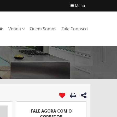
Menu
Venda
Quem Somos
Fale Conosco
FALE AGORA COM O
CORRETOR