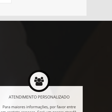
ATENDIMENTO PERSONALIZADO
Para maiores informações, por favor entre
em contato conosco. Será um prazer atendê-