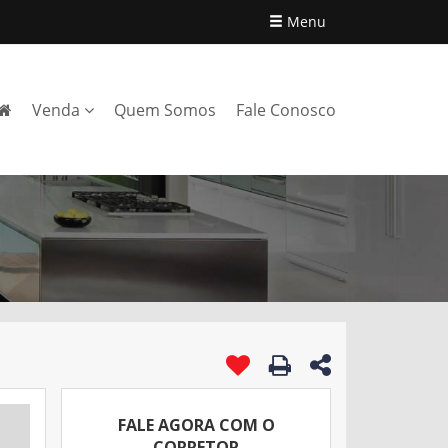
Menu
Venda
Quem Somos
Fale Conosco
FALE AGORA COM O
CORRETOR