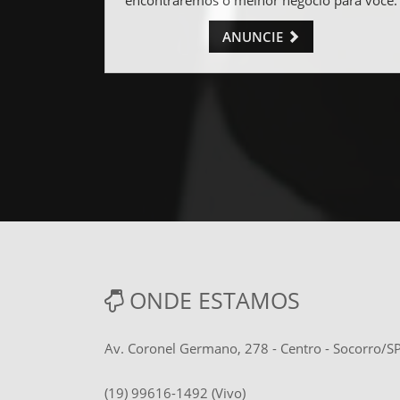
ANUNCIE
ONDE ESTAMOS
Av. Coronel Germano, 278 - Centro - Socorro/
(19) 99616-1492 (Vivo)