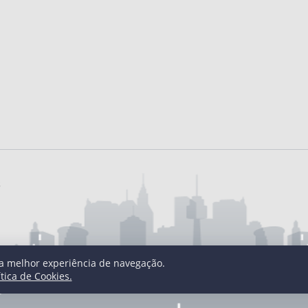
s
uma melhor experiência de navegação.
ítica de Cookies.