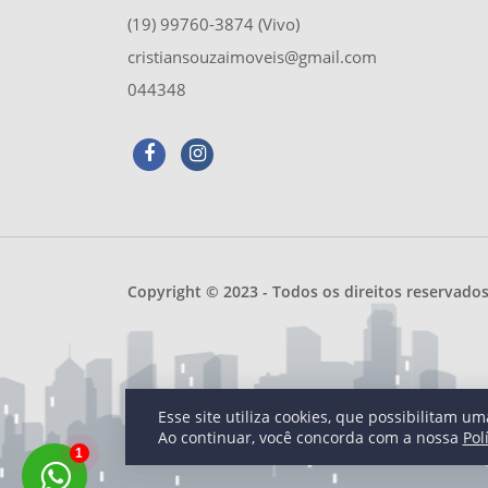
(19) 99760-3874 (Vivo)
cristiansouzaimoveis@gmail.com
044348
Copyright © 2023 - Todos os direitos reservado
Esse site utiliza cookies, que possibilitam 
Ao continuar, você concorda com a nossa
Pol
1