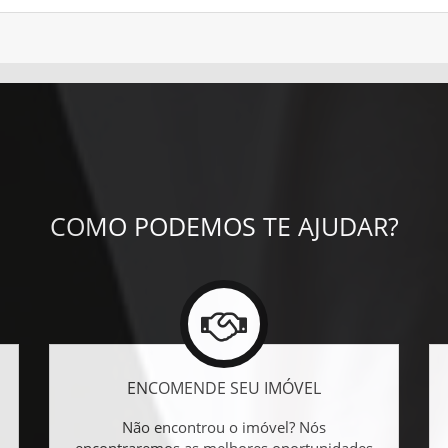
COMO PODEMOS TE AJUDAR?
ENCOMENDE SEU IMÓVEL
Não encontrou o imóvel? Nós
encontraremos as melhores oportunidades