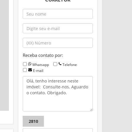
Receba contato por:
Whatsapp
Telefone
E-mail
2810