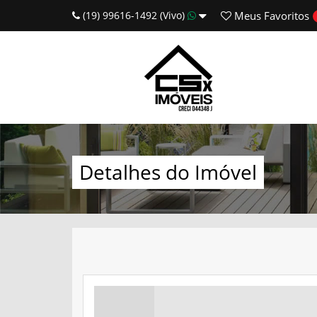
(19) 99616-1492 (Vivo)
Meus
Favoritos
Detalhes do Imóvel